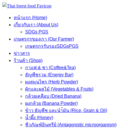
Skip
to
หน้าแรก (Home)
content
เกี่ยวกับเรา (About Us)
SDGs PGS
เกษตรกรของเรา (Our Farmer)
เกษตรกรรับรองSDGsPGS
ข่าวสาร
ร้านค้า (Shop)
กาแฟ & ชา (Coffee&Tea)
ธัญพืชรวม (Energy Bar)
ผงสมุนไพร (Herb Powder)
ผักและผลไม้ (Vegetables & Fruits)
กล้วยเคลือบ (Dried Banana)
ผงกล้วย (Banana Powder)
ข้าว ธัญพืช และนำ้มัน (Rice, Grain & Oil)
น้ำผึ้ง (Honey)
ชีวภัณฑ์อินทรีย์ (Antagonistic microorganism)