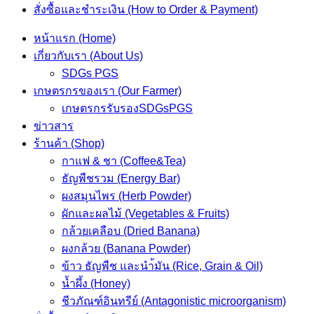
สั่งซื้อและชำระเงิน (How to Order & Payment)
หน้าแรก (Home)
เกี่ยวกับเรา (About Us)
SDGs PGS
เกษตรกรของเรา (Our Farmer)
เกษตรกรรับรองSDGsPGS
ข่าวสาร
ร้านค้า (Shop)
กาแฟ & ชา (Coffee&Tea)
ธัญพืชรวม (Energy Bar)
ผงสมุนไพร (Herb Powder)
ผักและผลไม้ (Vegetables & Fruits)
กล้วยเคลือบ (Dried Banana)
ผงกล้วย (Banana Powder)
ข้าว ธัญพืช และนำ้มัน (Rice, Grain & Oil)
น้ำผึ้ง (Honey)
ชีวภัณฑ์อินทรีย์ (Antagonistic microorganism)