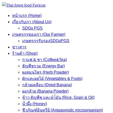
Skip
to
หน้าแรก (Home)
content
เกี่ยวกับเรา (About Us)
SDGs PGS
เกษตรกรของเรา (Our Farmer)
เกษตรกรรับรองSDGsPGS
ข่าวสาร
ร้านค้า (Shop)
กาแฟ & ชา (Coffee&Tea)
ธัญพืชรวม (Energy Bar)
ผงสมุนไพร (Herb Powder)
ผักและผลไม้ (Vegetables & Fruits)
กล้วยเคลือบ (Dried Banana)
ผงกล้วย (Banana Powder)
ข้าว ธัญพืช และนำ้มัน (Rice, Grain & Oil)
น้ำผึ้ง (Honey)
ชีวภัณฑ์อินทรีย์ (Antagonistic microorganism)