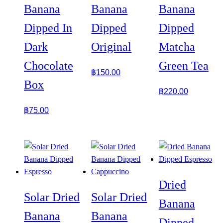
Banana
Banana
Banana
Dipped In
Dipped
Dipped
Dark
Original
Matcha
Chocolate
Green Tea
฿
150.00
Box
฿
220.00
฿
75.00
Dried
Solar Dried
Solar Dried
Banana
Banana
Banana
Dipped