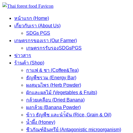
Skip
to
หน้าแรก (Home)
content
เกี่ยวกับเรา (About Us)
SDGs PGS
เกษตรกรของเรา (Our Farmer)
เกษตรกรรับรองSDGsPGS
ข่าวสาร
ร้านค้า (Shop)
กาแฟ & ชา (Coffee&Tea)
ธัญพืชรวม (Energy Bar)
ผงสมุนไพร (Herb Powder)
ผักและผลไม้ (Vegetables & Fruits)
กล้วยเคลือบ (Dried Banana)
ผงกล้วย (Banana Powder)
ข้าว ธัญพืช และนำ้มัน (Rice, Grain & Oil)
น้ำผึ้ง (Honey)
ชีวภัณฑ์อินทรีย์ (Antagonistic microorganism)