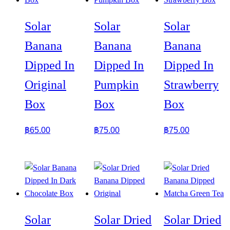
Solar
Solar
Solar
Banana
Banana
Banana
Dipped In
Dipped In
Dipped In
Original
Pumpkin
Strawberry
Box
Box
Box
฿
65.00
฿
75.00
฿
75.00
Solar
Solar Dried
Solar Dried