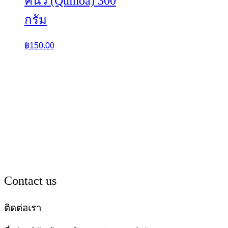
คีนัว (Quinoa) 300
กรัม
฿
150.00
Contact us
ติดต่อเรา