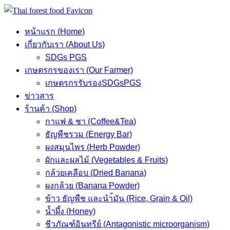
Skip
to
หน้าแรก (Home)
content
เกี่ยวกับเรา (About Us)
SDGs PGS
เกษตรกรของเรา (Our Farmer)
เกษตรกรรับรองSDGsPGS
ข่าวสาร
ร้านค้า (Shop)
กาแฟ & ชา (Coffee&Tea)
ธัญพืชรวม (Energy Bar)
ผงสมุนไพร (Herb Powder)
ผักและผลไม้ (Vegetables & Fruits)
กล้วยเคลือบ (Dried Banana)
ผงกล้วย (Banana Powder)
ข้าว ธัญพืช และนำ้มัน (Rice, Grain & Oil)
น้ำผึ้ง (Honey)
ชีวภัณฑ์อินทรีย์ (Antagonistic microorganism)