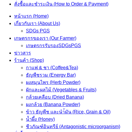
สั่งซื้อและชำระเงิน (How to Order & Payment)
หน้าแรก (Home)
เกี่ยวกับเรา (About Us)
SDGs PGS
เกษตรกรของเรา (Our Farmer)
เกษตรกรรับรองSDGsPGS
ข่าวสาร
ร้านค้า (Shop)
กาแฟ & ชา (Coffee&Tea)
ธัญพืชรวม (Energy Bar)
ผงสมุนไพร (Herb Powder)
ผักและผลไม้ (Vegetables & Fruits)
กล้วยเคลือบ (Dried Banana)
ผงกล้วย (Banana Powder)
ข้าว ธัญพืช และนำ้มัน (Rice, Grain & Oil)
น้ำผึ้ง (Honey)
ชีวภัณฑ์อินทรีย์ (Antagonistic microorganism)