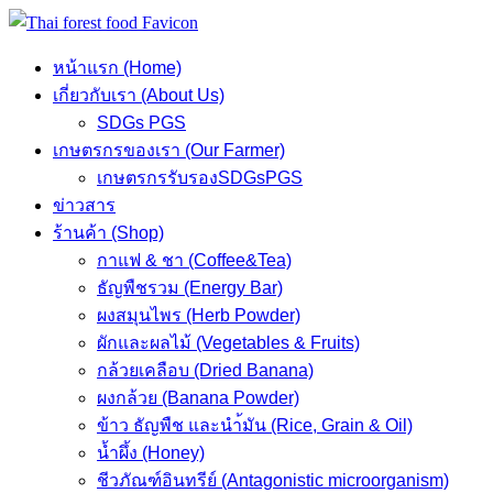
Skip
to
หน้าแรก (Home)
content
เกี่ยวกับเรา (About Us)
SDGs PGS
เกษตรกรของเรา (Our Farmer)
เกษตรกรรับรองSDGsPGS
ข่าวสาร
ร้านค้า (Shop)
กาแฟ & ชา (Coffee&Tea)
ธัญพืชรวม (Energy Bar)
ผงสมุนไพร (Herb Powder)
ผักและผลไม้ (Vegetables & Fruits)
กล้วยเคลือบ (Dried Banana)
ผงกล้วย (Banana Powder)
ข้าว ธัญพืช และนำ้มัน (Rice, Grain & Oil)
น้ำผึ้ง (Honey)
ชีวภัณฑ์อินทรีย์ (Antagonistic microorganism)