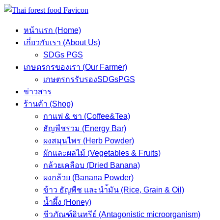
Skip
to
หน้าแรก (Home)
content
เกี่ยวกับเรา (About Us)
SDGs PGS
เกษตรกรของเรา (Our Farmer)
เกษตรกรรับรองSDGsPGS
ข่าวสาร
ร้านค้า (Shop)
กาแฟ & ชา (Coffee&Tea)
ธัญพืชรวม (Energy Bar)
ผงสมุนไพร (Herb Powder)
ผักและผลไม้ (Vegetables & Fruits)
กล้วยเคลือบ (Dried Banana)
ผงกล้วย (Banana Powder)
ข้าว ธัญพืช และนำ้มัน (Rice, Grain & Oil)
น้ำผึ้ง (Honey)
ชีวภัณฑ์อินทรีย์ (Antagonistic microorganism)