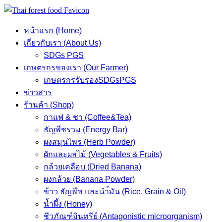
Skip
to
หน้าแรก (Home)
content
เกี่ยวกับเรา (About Us)
SDGs PGS
เกษตรกรของเรา (Our Farmer)
เกษตรกรรับรองSDGsPGS
ข่าวสาร
ร้านค้า (Shop)
กาแฟ & ชา (Coffee&Tea)
ธัญพืชรวม (Energy Bar)
ผงสมุนไพร (Herb Powder)
ผักและผลไม้ (Vegetables & Fruits)
กล้วยเคลือบ (Dried Banana)
ผงกล้วย (Banana Powder)
ข้าว ธัญพืช และนำ้มัน (Rice, Grain & Oil)
น้ำผึ้ง (Honey)
ชีวภัณฑ์อินทรีย์ (Antagonistic microorganism)