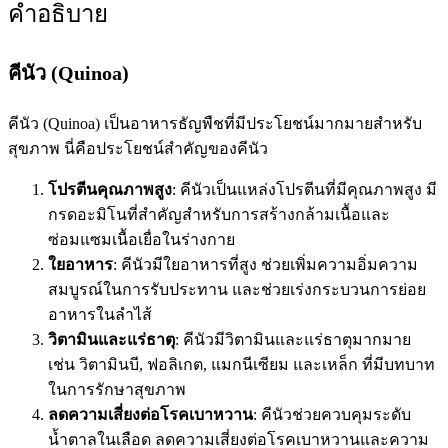
คำอธิบาย
คีนัว (Quinoa)
คีนัว (Quinoa) เป็นอาหารธัญพืชที่มีประโยชน์มากมายสำหรับ
สุขภาพ นี่คือประโยชน์สำคัญของคีนัว
โปรตีนคุณภาพสูง
: คีนัวเป็นแหล่งโปรตีนที่มีคุณภาพสูง มี
กรดอะมิโนที่สำคัญสำหรับการสร้างกล้ามเนื้อและ
ซ่อมแซมเนื้อเยื่อในร่างกาย
ใยอาหาร
: คีนัวมีใยอาหารที่สูง ช่วยเพิ่มความอิ่มความ
สมบูรณ์ในการรับประทาน และช่วยเร่งกระบวนการย่อย
อาหารในลำไส้
วิตามินและแร่ธาตุ
: คีนัวมีวิตามินและแร่ธาตุมากมาย
เช่น วิตามินบี, ฟอลิเกต, แมกนีเซียม และเหล็ก ที่มีบทบาท
ในการรักษาสุขภาพ
ลดความเสี่ยงต่อโรคเบาหวาน
: คีนัวช่วยควบคุมระดับ
น้ำตาลในเลือด ลดความเสี่ยงต่อโรคเบาหวานและความ