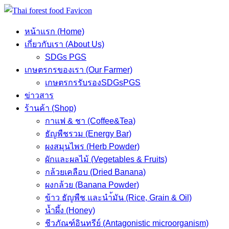
Skip
to
หน้าแรก (Home)
content
เกี่ยวกับเรา (About Us)
SDGs PGS
เกษตรกรของเรา (Our Farmer)
เกษตรกรรับรองSDGsPGS
ข่าวสาร
ร้านค้า (Shop)
กาแฟ & ชา (Coffee&Tea)
ธัญพืชรวม (Energy Bar)
ผงสมุนไพร (Herb Powder)
ผักและผลไม้ (Vegetables & Fruits)
กล้วยเคลือบ (Dried Banana)
ผงกล้วย (Banana Powder)
ข้าว ธัญพืช และนำ้มัน (Rice, Grain & Oil)
น้ำผึ้ง (Honey)
ชีวภัณฑ์อินทรีย์ (Antagonistic microorganism)