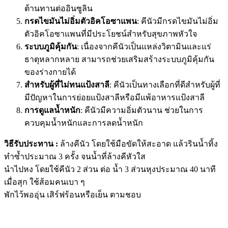
ต้านทานต่ออินซูลิน
กรดไขมันไม่อิ่มตัวอิคโอซาแพน
: คีนัวมีกรดไขมันไม่อิ่ม
ตัวอิคโอซาแพนที่มีประโยชน์สำหรับสุขภาพหัวใจ
ระบบภูมิคุ้มกัน
: เนื่องจากคีนัวเป็นแหล่งวิตามินและแร่
ธาตุหลากหลาย สามารถช่วยเสริมสร้างระบบภูมิคุ้มกัน
ของร่างกายได้
สำหรับผู้ที่ไม่ทนแป้งสาลี
: คีนัวเป็นทางเลือกที่ดีสำหรับผู้ที่
มีปัญหาในการย่อยแป้งสาลีหรือมีแพ้อาหารแป้งสาลี
การดูแลน้ำหนัก
: คีนัวมีความอิ่มตัวนาน ช่วยในการ
ควบคุมน้ำหนักและการลดน้ำหนัก
วิธีรับประทาน :
ล้างคีนัว โดยใช้มือขัดให้สะอาด แล้วรินน้ำทิ้ง
ทำซ้ำประมาณ 3 ครั้ง จนน้ำที่ล้างคีหัวใส
นำไปหง โดยใช้คีนัว 2 ส่วน ต่อ น้ำ 3 ส่วนหุงประมาณ 40 นาที
เมื่อสุก ใช้ส้อมคนเบา ๆ
พักไว้พออุ่น เสิร์ฟร้อนหรือเย็น ตามชอบ