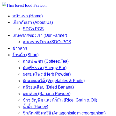
Skip
to
หน้าแรก (Home)
content
เกี่ยวกับเรา (About Us)
SDGs PGS
เกษตรกรของเรา (Our Farmer)
เกษตรกรรับรองSDGsPGS
ข่าวสาร
ร้านค้า (Shop)
กาแฟ & ชา (Coffee&Tea)
ธัญพืชรวม (Energy Bar)
ผงสมุนไพร (Herb Powder)
ผักและผลไม้ (Vegetables & Fruits)
กล้วยเคลือบ (Dried Banana)
ผงกล้วย (Banana Powder)
ข้าว ธัญพืช และนำ้มัน (Rice, Grain & Oil)
น้ำผึ้ง (Honey)
ชีวภัณฑ์อินทรีย์ (Antagonistic microorganism)