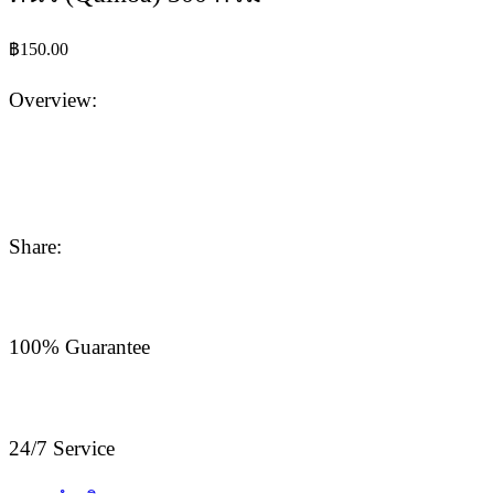
฿
150.00
Overview:
Share:
100% Guarantee
24/7 Service