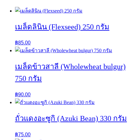
เมล็ดลินิน (Flexseed) 250 กรัม
฿
85.00
เมล็ดข้าวสาลี (Wholewheat bulgur)
750 กรัม
฿
90.00
ถั่วแดงอะซูกิ (Azuki Bean) 330 กรัม
฿
75.00