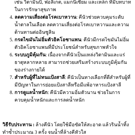
เช่น วิตามินบี, ฟอลิเกต, แมกนีเซียม และเหล็ก ที่มีบทบาท
ในการรักษาสุขภาพ
ลดความเสี่ยงต่อโรคเบาหวาน
: คีนัวช่วยควบคุมระดับ
น้ำตาลในเลือด ลดความเสี่ยงต่อโรคเบาหวานและความ
ต้านทานต่ออินซูลิน
กรดไขมันไม่อิ่มตัวอิคโอซาแพน
: คีนัวมีกรดไขมันไม่อิ่ม
ตัวอิคโอซาแพนที่มีประโยชน์สำหรับสุขภาพหัวใจ
ระบบภูมิคุ้มกัน
: เนื่องจากคีนัวเป็นแหล่งวิตามินและแร่
ธาตุหลากหลาย สามารถช่วยเสริมสร้างระบบภูมิคุ้มกัน
ของร่างกายได้
สำหรับผู้ที่ไม่ทนแป้งสาลี
: คีนัวเป็นทางเลือกที่ดีสำหรับผู้ที่
มีปัญหาในการย่อยแป้งสาลีหรือมีแพ้อาหารแป้งสาลี
การดูแลน้ำหนัก
: คีนัวมีความอิ่มตัวนาน ช่วยในการ
ควบคุมน้ำหนักและการลดน้ำหนัก
วิธีรับประทาน :
ล้างคีนัว โดยใช้มือขัดให้สะอาด แล้วรินน้ำทิ้ง
ทำซ้ำประมาณ 3 ครั้ง จนน้ำที่ล้างคีหัวใส