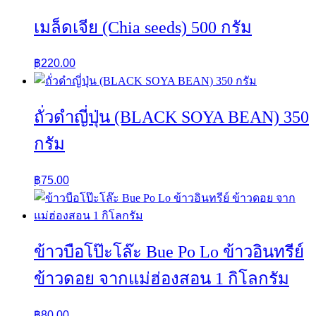
เมล็ดเจีย (Chia seeds) 500 กรัม
฿
220.00
ถั่วดำญี่ปุ่น (BLACK SOYA BEAN) 350
กรัม
฿
75.00
ข้าวบือโป๊ะโล๊ะ Bue Po Lo ข้าวอินทรีย์
ข้าวดอย จากแม่ฮ่องสอน 1 กิโลกรัม
฿
80.00