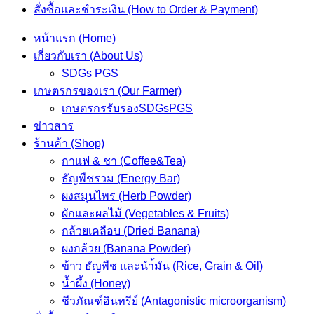
สั่งซื้อและชำระเงิน (How to Order & Payment)
หน้าแรก (Home)
เกี่ยวกับเรา (About Us)
SDGs PGS
เกษตรกรของเรา (Our Farmer)
เกษตรกรรับรองSDGsPGS
ข่าวสาร
ร้านค้า (Shop)
กาแฟ & ชา (Coffee&Tea)
ธัญพืชรวม (Energy Bar)
ผงสมุนไพร (Herb Powder)
ผักและผลไม้ (Vegetables & Fruits)
กล้วยเคลือบ (Dried Banana)
ผงกล้วย (Banana Powder)
ข้าว ธัญพืช และนำ้มัน (Rice, Grain & Oil)
น้ำผึ้ง (Honey)
ชีวภัณฑ์อินทรีย์ (Antagonistic microorganism)