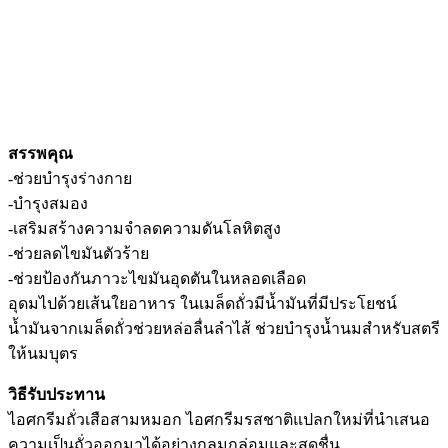
สรรพคุณ
-ช่วยบำรุงร่างกาย
-บำรุงสมอง
-เสริมสร้างความจำลดความดันโลหิตสูง
-ช่วยลดไขมันตัวร้าย
-ช่วยป้องกันภาวะไขมันอุดตันในหลอดเลือด
อุดมไปด้วยเส้นใยอาหาร ในเมล็ดถั่วมีน้ำมันที่มีประโยชน์
น้ำมันจากเมล็ดถั่วช่วยหล่อลื่นลำไส้ ช่วยบำรุงน้ำนมสำหรับสตรี
ให้นมบุตร
วิธีรับประทาน
ไอศกรีมถั่วเสือสามหมอก ไอศกรีมรสชาติแปลกใหม่ที่นำเสนอ
ความเป็นถั่วออกมาได้อย่างกลมกล่อมและสดชื่น