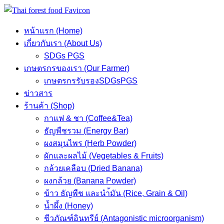
Skip
to
หน้าแรก (Home)
content
เกี่ยวกับเรา (About Us)
SDGs PGS
เกษตรกรของเรา (Our Farmer)
เกษตรกรรับรองSDGsPGS
ข่าวสาร
ร้านค้า (Shop)
กาแฟ & ชา (Coffee&Tea)
ธัญพืชรวม (Energy Bar)
ผงสมุนไพร (Herb Powder)
ผักและผลไม้ (Vegetables & Fruits)
กล้วยเคลือบ (Dried Banana)
ผงกล้วย (Banana Powder)
ข้าว ธัญพืช และนำ้มัน (Rice, Grain & Oil)
น้ำผึ้ง (Honey)
ชีวภัณฑ์อินทรีย์ (Antagonistic microorganism)