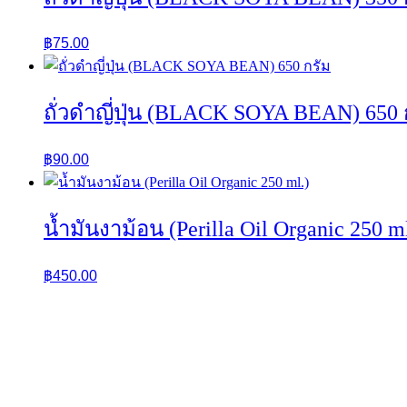
฿
75.00
ถั่วดำญี่ปุ่น (BLACK SOYA BEAN) 650 
฿
90.00
น้ำมันงาม้อน (Perilla Oil Organic 250 ml
฿
450.00