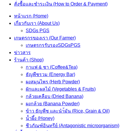
สั่งซื้อและชำระเงิน (How to Order & Payment)
หน้าแรก (Home)
เกี่ยวกับเรา (About Us)
SDGs PGS
เกษตรกรของเรา (Our Farmer)
เกษตรกรรับรองSDGsPGS
ข่าวสาร
ร้านค้า (Shop)
กาแฟ & ชา (Coffee&Tea)
ธัญพืชรวม (Energy Bar)
ผงสมุนไพร (Herb Powder)
ผักและผลไม้ (Vegetables & Fruits)
กล้วยเคลือบ (Dried Banana)
ผงกล้วย (Banana Powder)
ข้าว ธัญพืช และนำ้มัน (Rice, Grain & Oil)
น้ำผึ้ง (Honey)
ชีวภัณฑ์อินทรีย์ (Antagonistic microorganism)