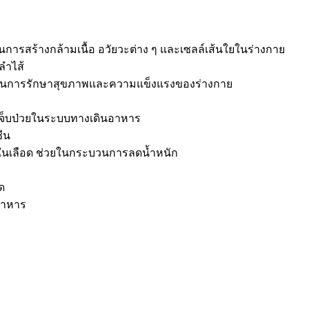
ารสร้างกล้ามเนื้อ อวัยวะต่าง ๆ และเซลล์เส้นใยในร่างกาย
ลำไส้
ีบทบาทในการรักษาสุขภาพและความแข็งแรงของร่างกาย
เจ็บป่วยในระบบทางเดินอาหาร
ีน
ลในเลือด ช่วยในกระบวนการลดน้ำหนัก
ด
อาหาร