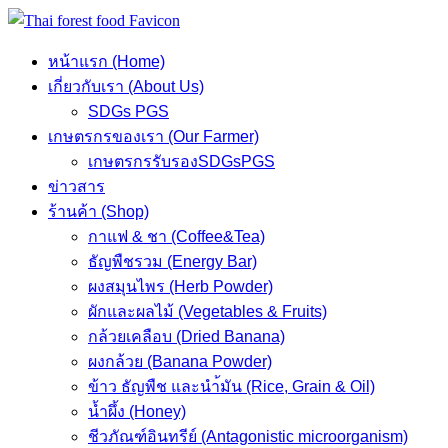
Skip
to
หน้าแรก (Home)
content
เกี่ยวกับเรา (About Us)
SDGs PGS
เกษตรกรของเรา (Our Farmer)
เกษตรกรรับรองSDGsPGS
ข่าวสาร
ร้านค้า (Shop)
กาแฟ & ชา (Coffee&Tea)
ธัญพืชรวม (Energy Bar)
ผงสมุนไพร (Herb Powder)
ผักและผลไม้ (Vegetables & Fruits)
กล้วยเคลือบ (Dried Banana)
ผงกล้วย (Banana Powder)
ข้าว ธัญพืช และนำ้มัน (Rice, Grain & Oil)
น้ำผึ้ง (Honey)
ชีวภัณฑ์อินทรีย์ (Antagonistic microorganism)