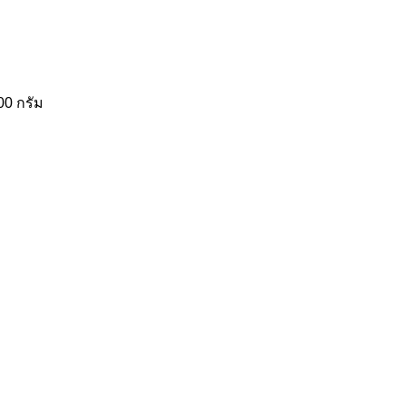
00 กรัม