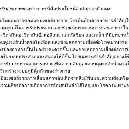
รับสุขภาพของร่างกาย นี่คือประโยชน์สำคัญของถั่วแดง:
ญเติบโตและการซ่อมแซมเซลล์ร่างกาย โปรตีนเป็นสารอาหารสำคัญในก
่มความสมบูรณ์ในการรับประทาน และช่วยเร่งกระบวนการย่อยอาหารใน
 เช่น วิตามินเอ, วิตามินบี, ฟอลิเกต, แมกนีเซียม และเหล็ก ที่ม
วบคุมระดับน้ำตาลในเลือด และช่วยลดความเสี่ยงต่อโรคเบาหวาน
ารย่อยอาหารเป็นไปอย่างสะดวกขึ้น และช่วยลดความเสี่ยงต่อการ
่งเสริมระบบประสาทและสมองให้ดีขึ้น โดยเฉพาะสารสำคัญอย่างลีซ
ูง การรับประทานสามารถช่วยเพิ่มความอิ่มและควบคุมระดับน้ำตา
ิมสร้างระบบภูมิคุ้มกันของร่างกาย
ยปกป้องเซลล์จากการเสื่อมสภาพอันเกิดจากสิ่งมีพิษและความตึงเครีย
ดความเสี่ยงต่อการเกิดอาการอักเสบในลำไส้ใหญ่และโรคกระเพาะ