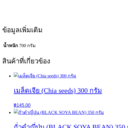
ข้อมูลเพิ่มเติม
น้ำหนัก
700 กรัม
สินค้าที่เกี่ยวข้อง
เมล็ดเจีย (Chia seeds) 300 กรัม
฿
145.00
ถั่วดำญี่ปุ่น (BLACK SOYA BEAN) 350 