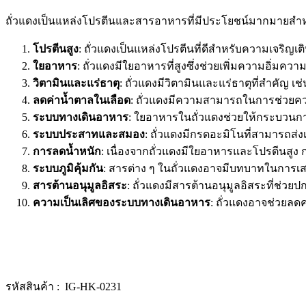
ถั่วแดงเป็นแหล่งโปรตีนและสารอาหารที่มีประโยชน์มากมายสำห
โปรตีนสูง
: ถั่วแดงเป็นแหล่งโปรตีนที่ดีสำหรับความเจริ
ใยอาหาร
: ถั่วแดงมีใยอาหารที่สูงซึ่งช่วยเพิ่มความอิ
วิตามินและแร่ธาตุ
: ถั่วแดงมีวิตามินและแร่ธาตุที่สำคัญ
ลดค่าน้ำตาลในเลือด
: ถั่วแดงมีความสามารถในการช่วยค
ระบบทางเดินอาหาร
: ใยอาหารในถั่วแดงช่วยให้กระบวนก
ระบบประสาทและสมอง
: ถั่วแดงมีกรดอะมิโนที่สามารถส
การลดน้ำหนัก
: เนื่องจากถั่วแดงมีใยอาหารและโปรตีนส
ระบบภูมิคุ้มกัน
: สารต่าง ๆ ในถั่วแดงอาจมีบทบาทในการเสร
สารต้านอนุมูลอิสระ
: ถั่วแดงมีสารต้านอนุมูลอิสระที่ช่ว
ความเป็นเลิศของระบบทางเดินอาหาร
: ถั่วแดงอาจช่วยล
รหัสสินค้า : IG-HK-0231