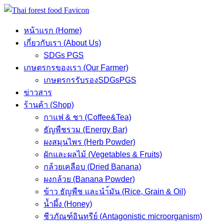
Skip
to
หน้าแรก (Home)
content
เกี่ยวกับเรา (About Us)
SDGs PGS
เกษตรกรของเรา (Our Farmer)
เกษตรกรรับรองSDGsPGS
ข่าวสาร
ร้านค้า (Shop)
กาแฟ & ชา (Coffee&Tea)
ธัญพืชรวม (Energy Bar)
ผงสมุนไพร (Herb Powder)
ผักและผลไม้ (Vegetables & Fruits)
กล้วยเคลือบ (Dried Banana)
ผงกล้วย (Banana Powder)
ข้าว ธัญพืช และนำ้มัน (Rice, Grain & Oil)
น้ำผึ้ง (Honey)
ชีวภัณฑ์อินทรีย์ (Antagonistic microorganism)