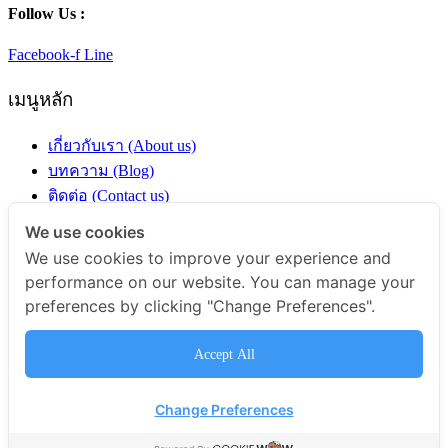
Follow Us :
Facebook-f
Line
เมนูหลัก
เกี่ยวกับเรา (About us)
บทความ (Blog)
ติดต่อ (Contact us)
ร้านค้า (Shop)
We use cookies
We use cookies to improve your experience and
หมวดหมู่สินค้า
performance on our website. You can manage your
preferences by clicking "Change Preferences".
ผงสมุนไพร
ผักและผลไม้
Accept All
ชีวภัณฑ์อินทรีย์
กาแฟ
Change Preferences
ข้าว ธัญพืช และนำ้มัน