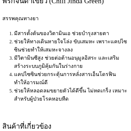
พริกจินดาเขียว (
Chili Jinda Green
)
สรรพคุณทางยา
มีสารตั้งต้นของวิตามินเอ ช่วยบำรุงสายตา
ช่วยให้ทางเดินหายใจโล่ง ขับเสมหะ เพราะแคปไซ
ซินช่วยทำให้เสมหะจางลง
มีวิตามินซีสูง ช่วยต่อต้านอนุมูลอิสระ และเสริม
สร้างระบบภูมิคุ้มกันในร่างกาย
แคปไซซินช่วยกระตุ้นการหลั่งสารเอ็นโดรฟิน
ทำให้อารมณ์ดี
ช่วยให้หลอดลมขยายตัวได้ดีขึ้น ไม่หดเกร็ง เหมาะ
สำหรับผู้ป่วยโรคหอบหืด
สินค้าที่เกี่ยวข้อง