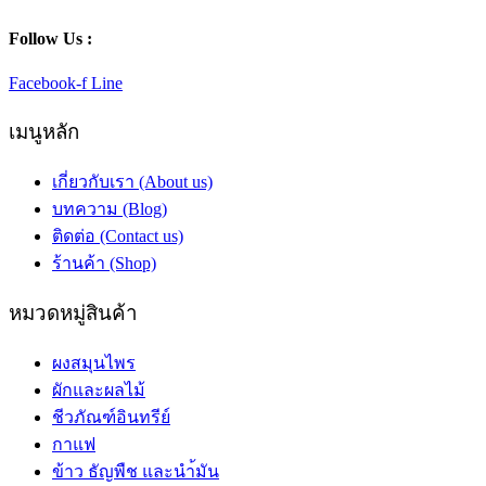
Follow Us :
Facebook-f
Line
เมนูหลัก
เกี่ยวกับเรา (About us)
บทความ (Blog)
ติดต่อ (Contact us)
ร้านค้า (Shop)
หมวดหมู่สินค้า
ผงสมุนไพร
ผักและผลไม้
ชีวภัณฑ์อินทรีย์
กาแฟ
ข้าว ธัญพืช และนำ้มัน