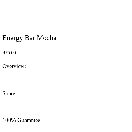
Energy Bar Mocha
฿
75.00
Overview:
Share:
100% Guarantee