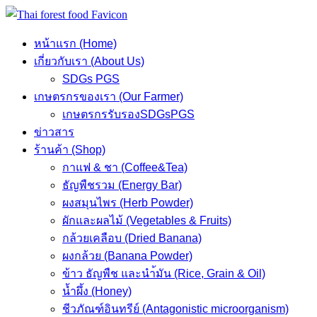
Skip
to
หน้าแรก (Home)
content
เกี่ยวกับเรา (About Us)
SDGs PGS
เกษตรกรของเรา (Our Farmer)
เกษตรกรรับรองSDGsPGS
ข่าวสาร
ร้านค้า (Shop)
กาแฟ & ชา (Coffee&Tea)
ธัญพืชรวม (Energy Bar)
ผงสมุนไพร (Herb Powder)
ผักและผลไม้ (Vegetables & Fruits)
กล้วยเคลือบ (Dried Banana)
ผงกล้วย (Banana Powder)
ข้าว ธัญพืช และนำ้มัน (Rice, Grain & Oil)
น้ำผึ้ง (Honey)
ชีวภัณฑ์อินทรีย์ (Antagonistic microorganism)