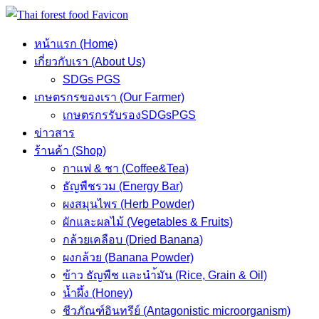
Skip
to
หน้าแรก (Home)
content
เกี่ยวกับเรา (About Us)
SDGs PGS
เกษตรกรของเรา (Our Farmer)
เกษตรกรรับรองSDGsPGS
ข่าวสาร
ร้านค้า (Shop)
กาแฟ & ชา (Coffee&Tea)
ธัญพืชรวม (Energy Bar)
ผงสมุนไพร (Herb Powder)
ผักและผลไม้ (Vegetables & Fruits)
กล้วยเคลือบ (Dried Banana)
ผงกล้วย (Banana Powder)
ข้าว ธัญพืช และนำ้มัน (Rice, Grain & Oil)
น้ำผึ้ง (Honey)
ชีวภัณฑ์อินทรีย์ (Antagonistic microorganism)