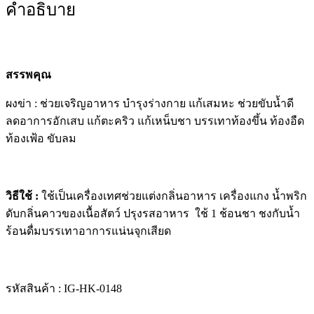
คำอธิบาย
สรรพคุณ
ผงข่า : ช่วยเจริญอาหาร บำรุงร่างกาย แก้เสมหะ ช่วยขับน้ำดี
ลดอาการอักเสบ แก้ตะคริว แก้เหน็บชา บรรเทาท้องขึ้น ท้องอืด
ท้องเฟ้อ ขับลม
วิธีใช้ :
ใช้เป็นเครื่องเทศช่วยแต่งกลิ่นอาหาร เครื่องแกง น้ำพริก
ดับกลิ่นคาวของเนื้อสัตว์ ปรุงรสอาหาร ใช้ 1 ช้อนชา ชงกับน้ำ
ร้อนดื่มบรรเทาอาการแน่นจุกเสียด
รหัสสินค้า : IG-HK-0148