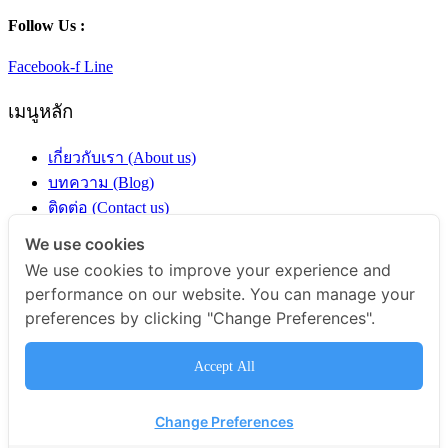
Follow Us :
Facebook-f
Line
เมนูหลัก
เกี่ยวกับเรา (About us)
บทความ (Blog)
ติดต่อ (Contact us)
ร้านค้า (Shop)
We use cookies
We use cookies to improve your experience and
หมวดหมู่สินค้า
performance on our website. You can manage your
preferences by clicking "Change Preferences".
ผงสมุนไพร
ผักและผลไม้
Accept All
ชีวภัณฑ์อินทรีย์
กาแฟ
Change Preferences
ข้าว ธัญพืช และนำ้มัน