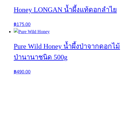
Honey LONGAN น้ำผึ้งแท้ดอกลำไย
฿
175.00
Pure Wild Honey น้ำผึ้งป่าจากดอกไม้
ป่านานาชนิด 500g
฿
490.00