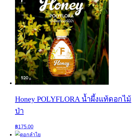
Honey POLYFLORA น้ำผึ้งแท้ดอกไม้
ป่า
฿
175.00