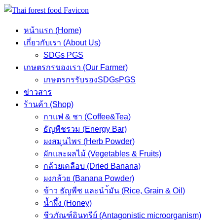
Skip
to
หน้าแรก (Home)
content
เกี่ยวกับเรา (About Us)
SDGs PGS
เกษตรกรของเรา (Our Farmer)
เกษตรกรรับรองSDGsPGS
ข่าวสาร
ร้านค้า (Shop)
กาแฟ & ชา (Coffee&Tea)
ธัญพืชรวม (Energy Bar)
ผงสมุนไพร (Herb Powder)
ผักและผลไม้ (Vegetables & Fruits)
กล้วยเคลือบ (Dried Banana)
ผงกล้วย (Banana Powder)
ข้าว ธัญพืช และนำ้มัน (Rice, Grain & Oil)
น้ำผึ้ง (Honey)
ชีวภัณฑ์อินทรีย์ (Antagonistic microorganism)