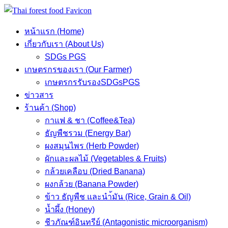
Skip
to
หน้าแรก (Home)
content
เกี่ยวกับเรา (About Us)
SDGs PGS
เกษตรกรของเรา (Our Farmer)
เกษตรกรรับรองSDGsPGS
ข่าวสาร
ร้านค้า (Shop)
กาแฟ & ชา (Coffee&Tea)
ธัญพืชรวม (Energy Bar)
ผงสมุนไพร (Herb Powder)
ผักและผลไม้ (Vegetables & Fruits)
กล้วยเคลือบ (Dried Banana)
ผงกล้วย (Banana Powder)
ข้าว ธัญพืช และนำ้มัน (Rice, Grain & Oil)
น้ำผึ้ง (Honey)
ชีวภัณฑ์อินทรีย์ (Antagonistic microorganism)