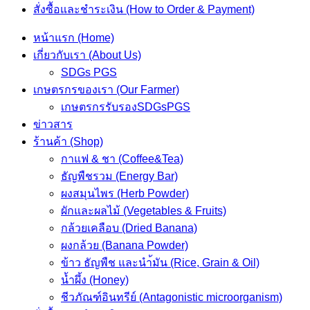
สั่งซื้อและชำระเงิน (How to Order & Payment)
หน้าแรก (Home)
เกี่ยวกับเรา (About Us)
SDGs PGS
เกษตรกรของเรา (Our Farmer)
เกษตรกรรับรองSDGsPGS
ข่าวสาร
ร้านค้า (Shop)
กาแฟ & ชา (Coffee&Tea)
ธัญพืชรวม (Energy Bar)
ผงสมุนไพร (Herb Powder)
ผักและผลไม้ (Vegetables & Fruits)
กล้วยเคลือบ (Dried Banana)
ผงกล้วย (Banana Powder)
ข้าว ธัญพืช และนำ้มัน (Rice, Grain & Oil)
น้ำผึ้ง (Honey)
ชีวภัณฑ์อินทรีย์ (Antagonistic microorganism)