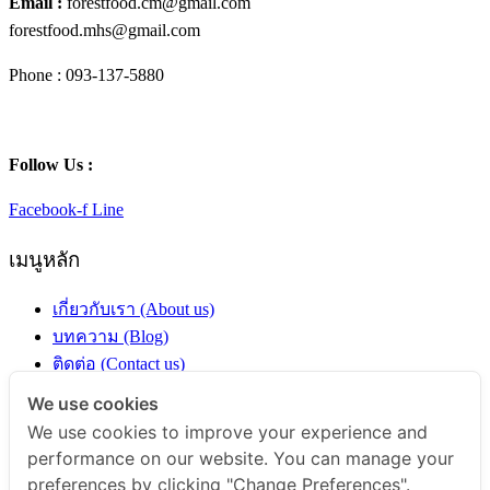
Email :
forestfood.cm@gmail.com
forestfood.mhs@gmail.com
Phone : 093-137-5880
Follow Us :
Facebook-f
Line
เมนูหลัก
เกี่ยวกับเรา (About us)
บทความ (Blog)
ติดต่อ (Contact us)
ร้านค้า (Shop)
We use cookies
We use cookies to improve your experience and
หมวดหมู่สินค้า
performance on our website. You can manage your
preferences by clicking "Change Preferences".