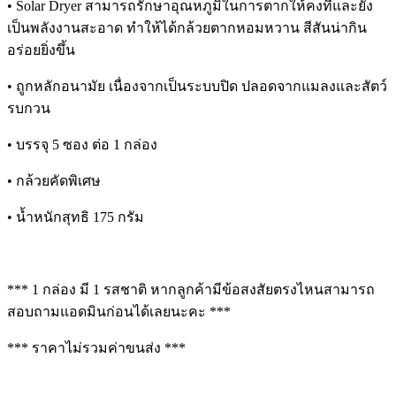
• Solar Dryer สามารถรักษาอุณหภูมิในการตากให้คงที่และยัง
เป็นพลังงานสะอาด ทำให้ได้กล้วยตากหอมหวาน สีสันน่ากิน
อร่อยยิ่งขึ้น
• ถูกหลักอนามัย เนื่องจากเป็นระบบปิด ปลอดจากแมลงและสัตว์
รบกวน
• บรรจุ 5 ซอง ต่อ 1 กล่อง
• กล้วยคัดพิเศษ
• น้ำหนักสุทธิ 175 กรัม
*** 1 กล่อง มี 1 รสชาติ หากลูกค้ามีข้อสงสัยตรงไหนสามารถ
สอบถามแอดมินก่อนได้เลยนะคะ ***
*** ราคาไม่รวมค่าขนส่ง ***